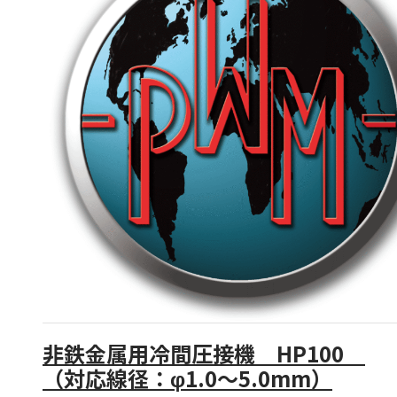
非鉄金属用冷間圧接機 HP100
（対応線径：φ1.0～5.0mm）