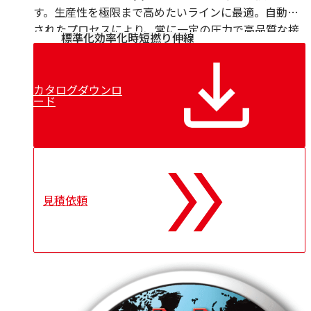
す。生産性を極限まで高めたいラインに最適。自動化
されたプロセスにより、常に一定の圧力で高品質な接
標準化
効率化
時短
撚り
伸線
合面を保証し、ヒューマンエラーを防止します。
カタログダウンロ
ード
見積依頼