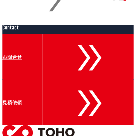
page
page
page
page
Contact
お問合せ
見積依頼