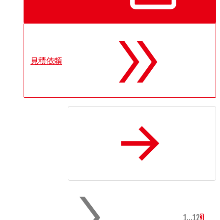
見積依頼
トップに戻る
1
…
1
2
3