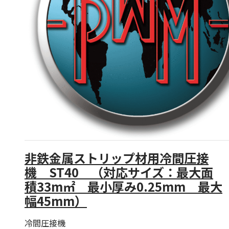
非鉄金属ストリップ材用冷間圧接
機 ST40 （対応サイズ：最大面
積33m㎡ 最小厚み0.25mm 最大
幅45mm）
冷間圧接機