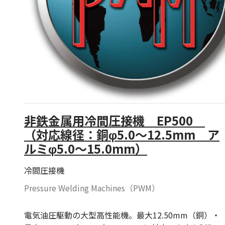
非鉄金属用冷間圧接機 EP500
（対応線径：銅φ5.0～12.5mm ア
ルミφ5.0～15.0mm）
冷間圧接機
Pressure Welding Machines（PWM）
電気油圧駆動の大型高性能機。最大12.50mm（銅）・