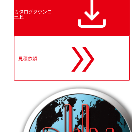
ルです。自動バリ除去機能も標準搭載しております。
カタログダウンロ
ード
見積依頼