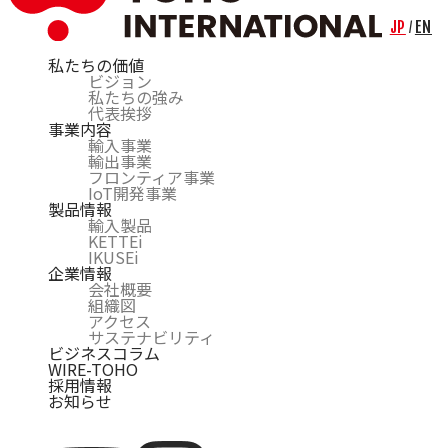
JP
EN
/
私たちの価値
ビジョン
私たちの強み
代表挨拶
事業内容
輸入事業
輸出事業
フロンティア事業
IoT開発事業
製品情報
輸入製品
KETTEi
IKUSEi
企業情報
会社概要
組織図
アクセス
サステナビリティ
ビジネスコラム
WIRE-TOHO
採用情報
お知らせ