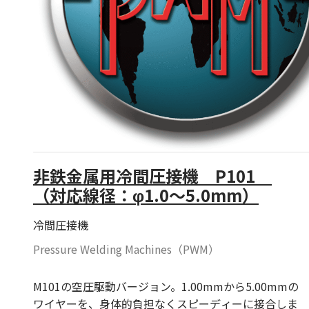
非鉄金属用冷間圧接機 P101
（対応線径：φ1.0～5.0mm）
冷間圧接機
Pressure Welding Machines（PWM）
M101の空圧駆動バージョン。1.00mmから5.00mmの
ワイヤーを、身体的負担なくスピーディーに接合しま