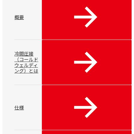
概要
冷間圧接
（コールド
ウェルディ
ング）とは
仕様