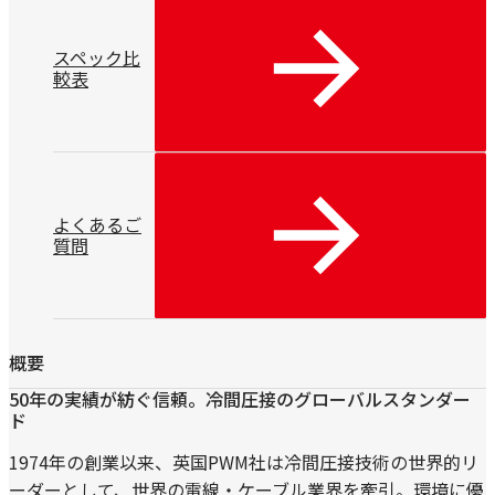
スペック比
較表
よくあるご
質問
概要
50年の実績が紡ぐ信頼。冷間圧接のグローバルスタンダー
ド
1974年の創業以来、英国PWM社は冷間圧接技術の世界的リ
ーダーとして、世界の電線・ケーブル業界を牽引。環境に優