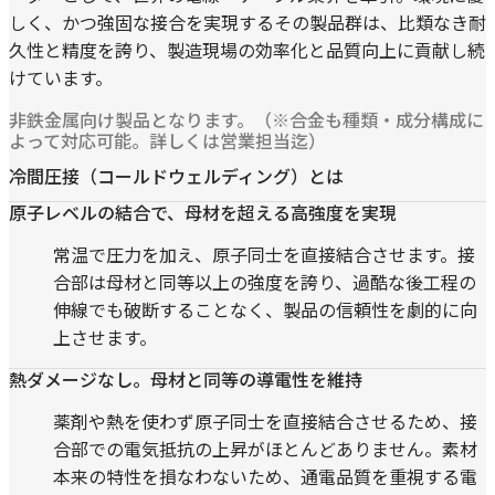
しく、かつ強固な接合を実現するその製品群は、比類なき耐
久性と精度を誇り、製造現場の効率化と品質向上に貢献し続
けています。
非鉄金属向け製品となります。（※合金も種類・成分構成に
よって対応可能。詳しくは営業担当迄）
冷間圧接（コールドウェルディング）とは
原子レベルの結合で、母材を超える高強度を実現
常温で圧力を加え、原子同士を直接結合させます。接
合部は母材と同等以上の強度を誇り、過酷な後工程の
伸線でも破断することなく、製品の信頼性を劇的に向
上させます。
熱ダメージなし。母材と同等の導電性を維持
薬剤や熱を使わず原子同士を直接結合させるため、接
合部での電気抵抗の上昇がほとんどありません。素材
本来の特性を損なわないため、通電品質を重視する電