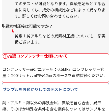
てのテストが可能となります。真鍮を始めとする合
金に関しても、成分の構成比などによって異なりま
す。詳しくはお問い合わせください。
異素材圧接は可能ですか？
純銅＋純アルミなどの異素材圧接についても一部実
績ございます。
推奨コンプレッサー仕様について
コンプレッサー設定エアー圧：0.6MPanコンプレッサー容
量： 200リットルn内径12㎜のホースを直結接続ください。
サンプルをお預かりしてのテストについて
銅・アルミ・銀以外の非鉄金属、真鍮を含む合金、異形
線、そのほか特殊な条件を含む案件についてはサンプルを