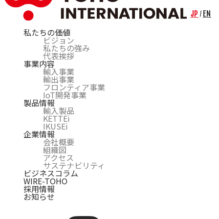
JP
EN
/
私たちの価値
ビジョン
私たちの強み
代表挨拶
事業内容
輸入事業
輸出事業
フロンティア事業
IoT開発事業
製品情報
輸入製品
KETTEi
IKUSEi
企業情報
会社概要
組織図
アクセス
サステナビリティ
ビジネスコラム
WIRE-TOHO
採用情報
お知らせ