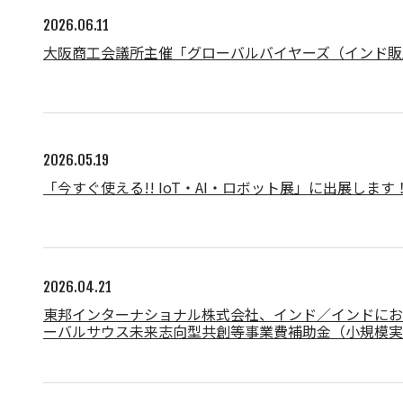
2026.06.11
大阪商工会議所主催「グローバルバイヤーズ（インド販
2026.05.19
「今すぐ使える!! IoT・AI・ロボット展」に出展します
2026.04.21
東邦インターナショナル株式会社、インド／インドにお
ーバルサウス未来志向型共創等事業費補助金（小規模実