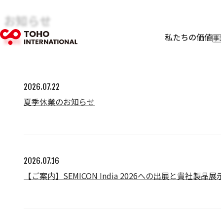
お知らせ
私たちの価値
事
News
輸
輸
フ
I
2026.07.22
夏季休業のお知らせ
2026.07.16
【ご案内】SEMICON India 2026への出展と貴社製品