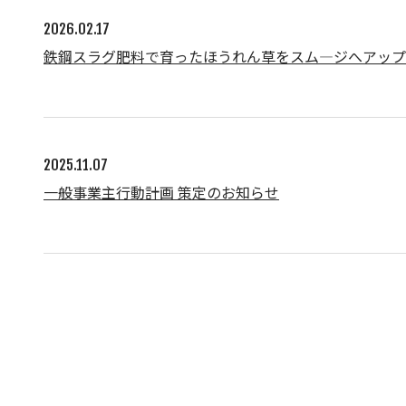
2026.02.17
鉄鋼スラグ肥料で育ったほうれん草をスム―ジへアッ
2025.11.07
一般事業主行動計画 策定のお知らせ