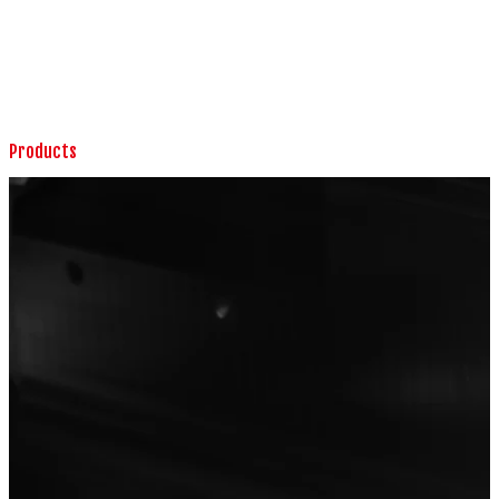
Products