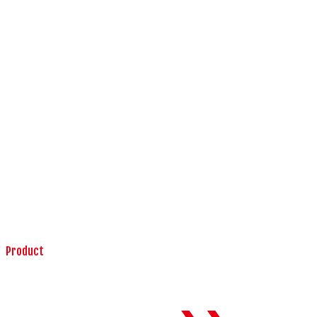
Product
KETTEi