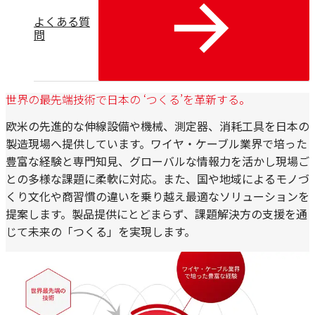
よくある質
問
世界の最先端技術で日本の ‘つくる’を革新する。
欧米の先進的な伸線設備や機械、測定器、消耗工具を日本の
製造現場へ提供しています。ワイヤ・ケーブル業界で培った
豊富な経験と専門知見、グローバルな情報力を活かし現場ご
との多様な課題に柔軟に対応。また、国や地域によるモノづ
くり文化や商習慣の違いを乗り越え最適なソリューションを
提案します。製品提供にとどまらず、課題解決方の支援を通
じて未来の「つくる」を実現します。