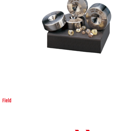
Field
機械・装置