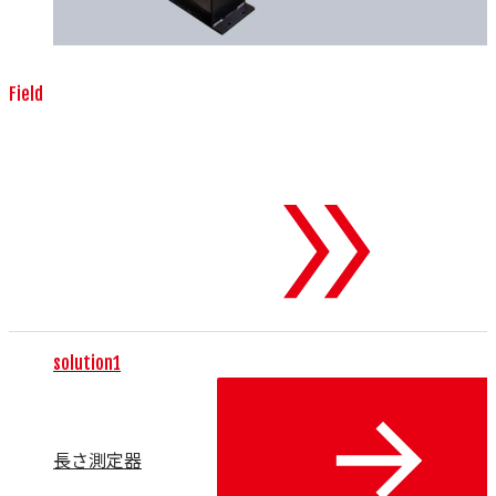
Field
測定器・検査機器
To 測定器・検査
機器
solution1
長さ測定器