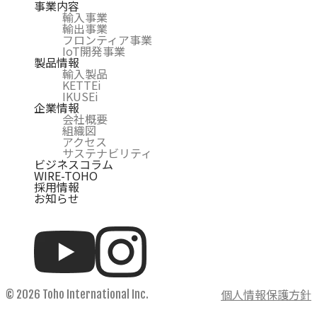
事業内容
輸入事業
輸出事業
フロンティア事業
IoT開発事業
製品情報
輸入製品
KETTEi
IKUSEi
企業情報
会社概要
組織図
アクセス
サステナビリティ
ビジネスコラム
WIRE-TOHO
採用情報
お知らせ
個人情報保護方針
© 2026 Toho International Inc.