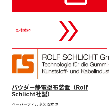
CARL BECHEM GmbH
Resy
Nuova Tecno Tau（NTT）
Kieselstein
Mobac
見積依頼
CERSA-MCI
Lian
パウダー静電塗布装置（Rolf
Schlicht社製）
ペーパーフィルタ装置本体