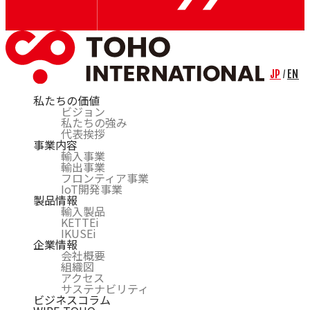
JP
EN
/
私たちの価値
ビジョン
私たちの強み
代表挨拶
事業内容
輸入事業
輸出事業
フロンティア事業
IoT開発事業
製品情報
輸入製品
KETTEi
IKUSEi
企業情報
会社概要
組織図
アクセス
サステナビリティ
ビジネスコラム