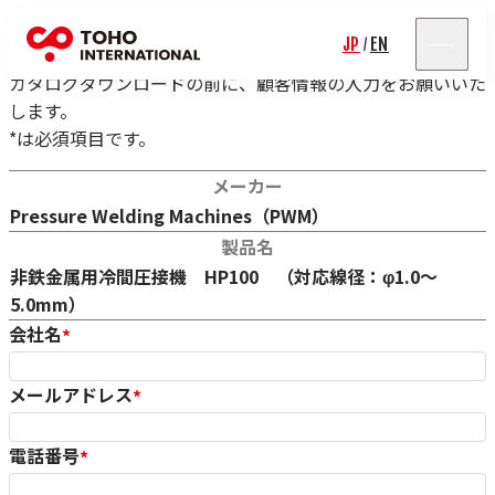
カタログダウンロード
JP
EN
/
カタログダウンロードの前に、顧客情報の入力をお願いいた
します。
*は必須項目です。
対象カタログ情報
メーカー
Pressure Welding Machines（PWM）
製品名
非鉄金属用冷間圧接機 HP100 （対応線径：φ1.0～
5.0mm）
会社名
*
メールアドレス
*
電話番号
*