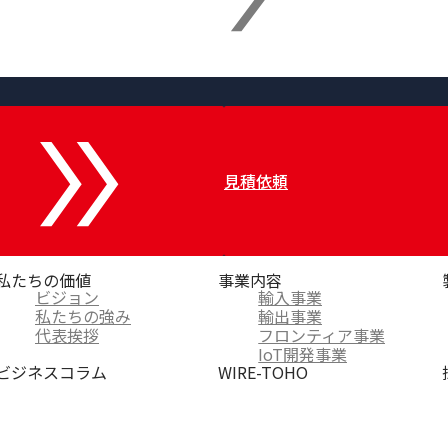
見積依頼
私たちの価値
事業内容
ビジョン
輸入事業
私たちの強み
輸出事業
代表挨拶
フロンティア事業
IoT開発事業
ビジネスコラム
WIRE-TOHO