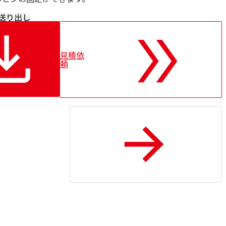
送り出し
見積依
頼
トップに戻る