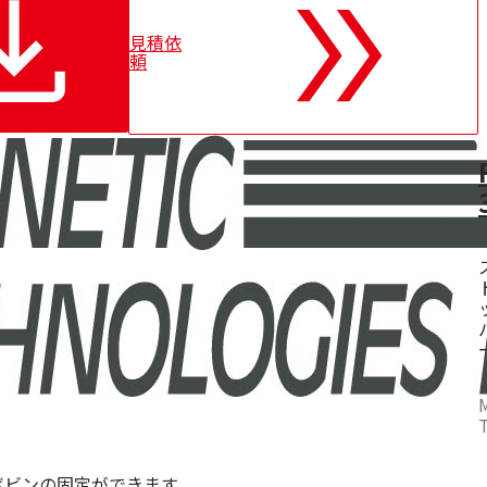
見積依
頼
ボビンの固定ができます。