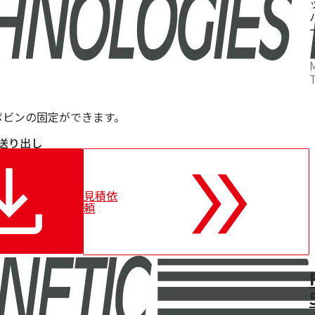
ボビンの固定ができます。
送り出し
見積依
頼