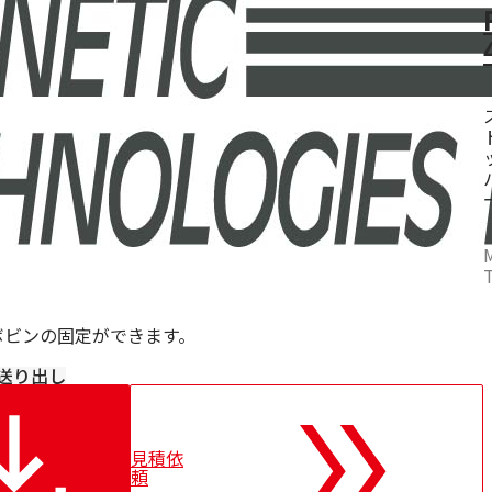
ボビンの固定ができます。
送り出し
見積依
頼