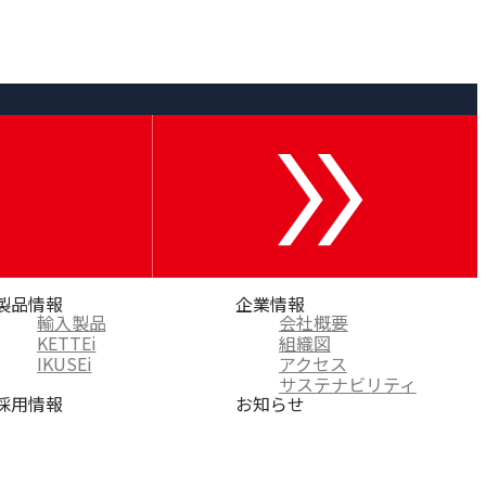
製品情報
企業情報
輸入製品
会社概要
KETTEi
組織図
IKUSEi
アクセス
サステナビリティ
採用情報
お知らせ