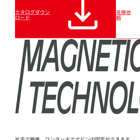
カタログダウン
見積依
ロード
頼
片手で簡単、ワンタッチでボビンの固定ができます。