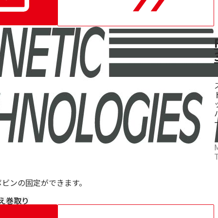
ボビンの固定ができます。
え
巻取り