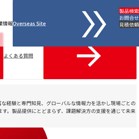
製品検索
お問合せ
業情報
Overseas Site
見積依頼
よくある質問
富な経験と専門知見、グローバルな情報力を活かし現場ごとの
ます。製品提供にとどまらず、課題解決方の支援を通じて未来