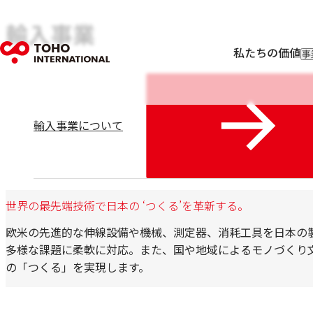
輸入事業
私たちの価値
事
輸
輸
フ
I
輸入事業について
世界の最先端技術で日本の ‘つくる’を革新する。
欧米の先進的な伸線設備や機械、測定器、消耗工具を日本の
多様な課題に柔軟に対応。また、国や地域によるモノづくり
の「つくる」を実現します。