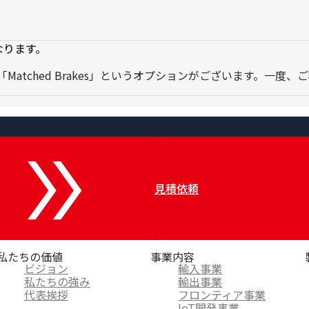
なります。
tched Brakes」というオプションがございます。一度、
見積依頼
私たちの価値
事業内容
ビジョン
輸入事業
私たちの強み
輸出事業
代表挨拶
フロンティア事業
IoT開発事業