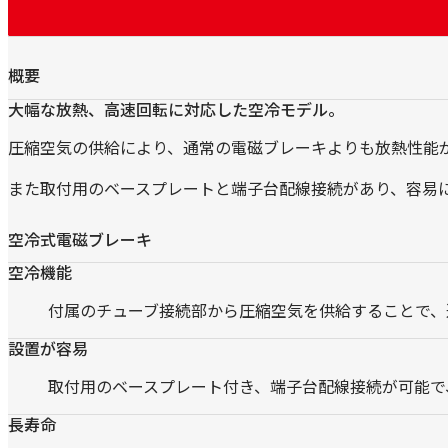
ー
キ
概要
大幅な放熱、高速回転に対応した空冷モデル。
圧縮空気の供給により、通常の電磁ブレーキよりも放熱性能
また取付用のベースプレートと端子台配線接続があり、容易
空冷式電磁ブレーキ
空冷機能
付属のチューブ接続部から圧縮空気を供給することで、
設置が容易
取付用のベースプレート付き、端子台配線接続が可能で
長寿命