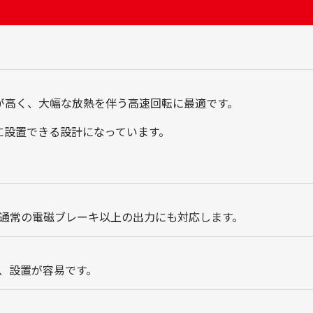
め
問
た)
が高く、大幅な放熱を伴う高速回転に最適です。
に設置できる設計になっています。
通常の電磁ブレーキ以上の出力にも対応します。
、設置が容易です。