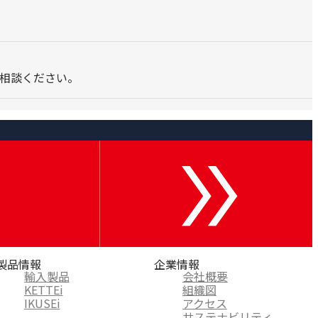
ご相談ください。
製品情報
企業情報
輸入製品
会社概要
KETTEi
組織図
IKUSEi
アクセス
サステナビリティ