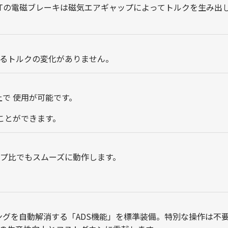
Tの電磁ブレーキは磁気エアギャップによってトルクを生み出
るトルクの変化がありません。
上で 使用が可能です。
ことができます。
プ比でもスムーズに動作します。
ギングを自動解消する「ADS機能」を標準装備。特別な操作は