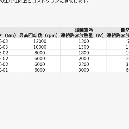
の生産性向上とコストダウンに貢献します。
強制空冷
自
ク（Nm）
最高回転数（rpm）
連続許容放熱量（W）
連続許容
E-03
12000
1200
E-03
10000
1300
1
E-02
8000
1800
1
E-02
6000
2000
2
E-02
6000
2200
3
E-01
6000
3000
6