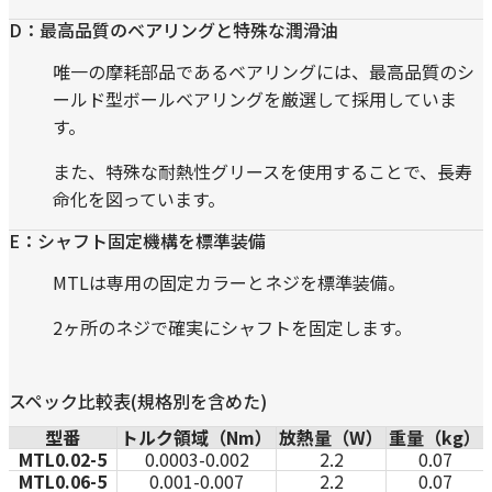
D：最高品質のベアリングと特殊な潤滑油
唯一の摩耗部品であるベアリングには、最高品質のシ
ールド型ボールベアリングを厳選して採用していま
す。
また、特殊な耐熱性グリースを使用することで、長寿
命化を図っています。
E：シャフト固定機構を標準装備
MTLは専用の固定カラーとネジを標準装備。
2ヶ所のネジで確実にシャフトを固定します。
スペック比較表(規格別を含めた)
型番
トルク領域（Nm）
放熱量（W）
重量（kg）
MTL0.02-5
0.0003-0.002
2.2
0.07
MTL0.06-5
0.001-0.007
2.2
0.07