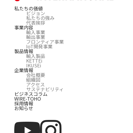
私たちの価値
ビジョン
私たちの強み
代表挨拶
事業内容
輸入事業
輸出事業
フロンティア事業
IoT開発事業
製品情報
輸入製品
KETTEi
IKUSEi
企業情報
会社概要
組織図
アクセス
サステナビリティ
ビジネスコラム
WIRE-TOHO
採用情報
お知らせ