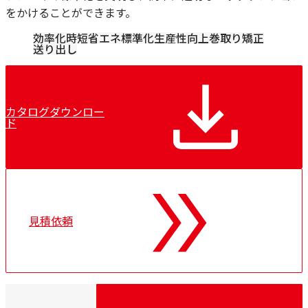
をかけることができます。
効率化
時短
省エネ
標準化
生産性向上
巻取り
矯正
送り出し
カタログダウンロー
ド
見積依頼