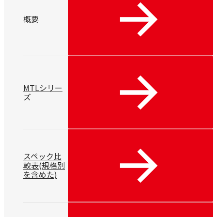
概要
MTLシリー
ズ
スペック比
較表(規格別
を含めた)