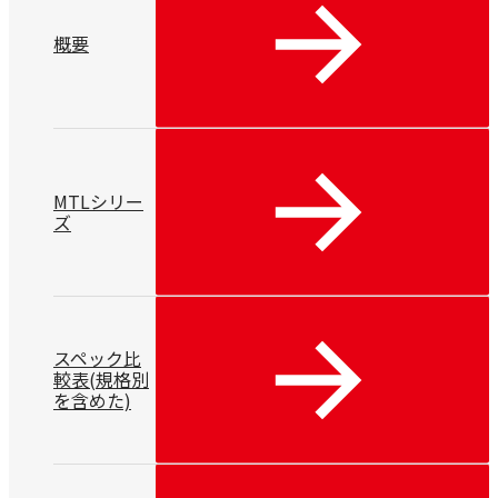
概要
MTLシリー
ズ
スペック比
較表(規格別
を含めた)