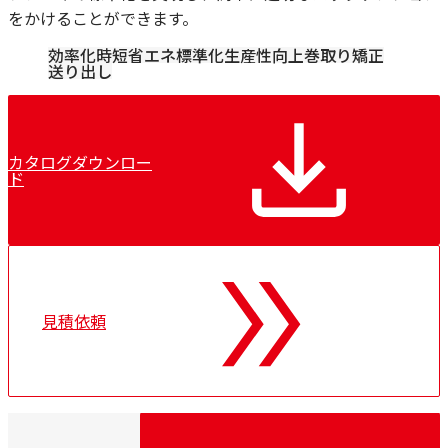
をかけることができます。
効率化
時短
省エネ
標準化
生産性向上
巻取り
矯正
送り出し
カタログダウンロー
ド
見積依頼