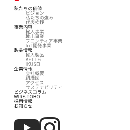
私たちの価値
ビジョン
私たちの強み
代表挨拶
事業内容
輸入事業
輸出事業
フロンティア事業
IoT開発事業
製品情報
輸入製品
KETTEi
IKUSEi
企業情報
会社概要
組織図
アクセス
サステナビリティ
ビジネスコラム
WIRE-TOHO
採用情報
お知らせ