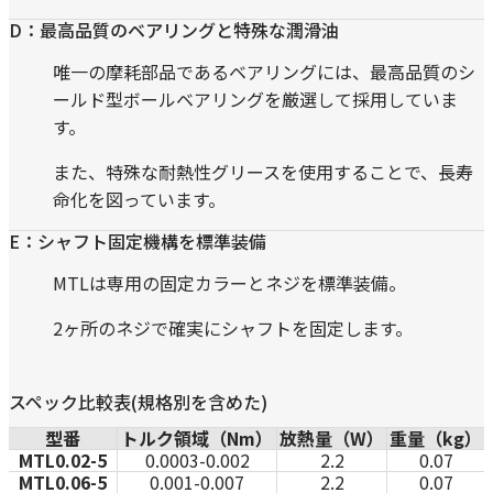
D：最高品質のベアリングと特殊な潤滑油
唯一の摩耗部品であるベアリングには、最高品質のシ
ールド型ボールベアリングを厳選して採用していま
す。
また、特殊な耐熱性グリースを使用することで、長寿
命化を図っています。
E：シャフト固定機構を標準装備
MTLは専用の固定カラーとネジを標準装備。
2ヶ所のネジで確実にシャフトを固定します。
スペック比較表(規格別を含めた)
型番
トルク領域（Nm）
放熱量（W）
重量（kg）
MTL0.02-5
0.0003-0.002
2.2
0.07
MTL0.06-5
0.001-0.007
2.2
0.07