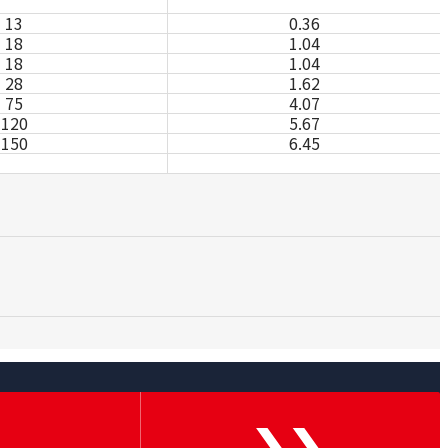
13
0.36
18
1.04
18
1.04
28
1.62
75
4.07
120
5.67
150
6.45