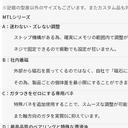
※記載の型番以外のサイズもございます。またカスタム品も
MTLシリーズ
A：迷わない・ズレない調整
ストップ機構がある為、確実にメモリの範囲内で調整が
ネジで固定できるので振動でも設定が狂いません。
B：社内着磁
外部から磁石を買ってくるのではなく、自社で「磁石に
その為、製品ごとの個体差を最小限にすることができま
C：ガタつきをゼロにする専用バネ
特殊バネを追加使用することで、スムーズな調整が可能
また軸方向のガタを実質0に抑えています。
D：最高品質のベアリングと特殊な潤滑油