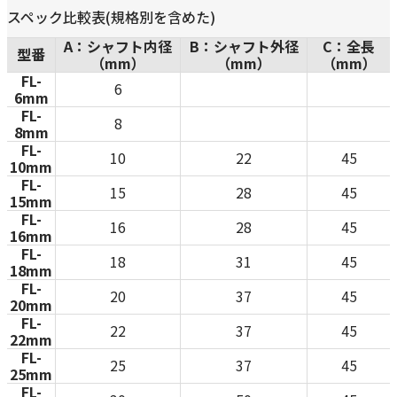
スペック比較表(規格別を含めた)
A：シャフト内径
B：シャフト外径
C：全長
型番
（mm）
（mm）
（mm）
FL-
6
6mm
FL-
8
8mm
FL-
10
22
45
10mm
FL-
15
28
45
15mm
FL-
16
28
45
16mm
FL-
18
31
45
18mm
FL-
20
37
45
20mm
FL-
22
37
45
22mm
FL-
25
37
45
25mm
FL-