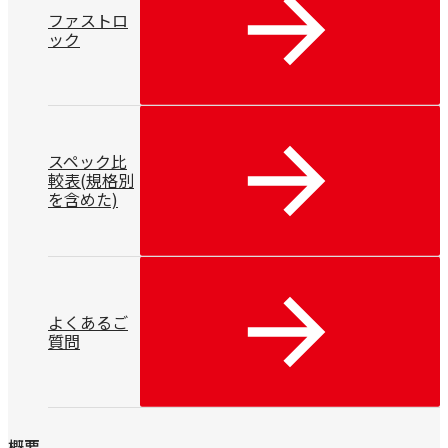
ファストロ
ック
スペック比
較表(規格別
を含めた)
よくあるご
質問
概要