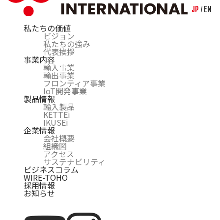
JP
EN
/
私たちの価値
ビジョン
私たちの強み
代表挨拶
事業内容
輸入事業
輸出事業
フロンティア事業
IoT開発事業
製品情報
輸入製品
KETTEi
IKUSEi
企業情報
会社概要
組織図
アクセス
サステナビリティ
ビジネスコラム
WIRE-TOHO
採用情報
お知らせ