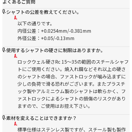
よくあるご質問
シャフトの公差を教えてください。
以下の通りです。
内径公差：+0.0254mm/-0.381mm
外径公差：+0.05/-0.13mm
使用するシャフトの硬さに制限はありますか。
ロックウェル硬さRc 15～35の範囲のスチールシャフ
トにご使用ください。焼入れ鋼などそれ以上の硬さ
のシャフトの場合、ファストロックが噛み込まずに
少しの負荷で滑る恐れがございます。またプラスチ
ック製やアルミニウム製のシャフトは軟らかく、フ
ァストロックによるシャフトの損傷のリスクがあり
ますので、ご使用はお控え下さい。
素材を変えることはできますか？
標準仕様はステンレス製ですが、スチール製も製作