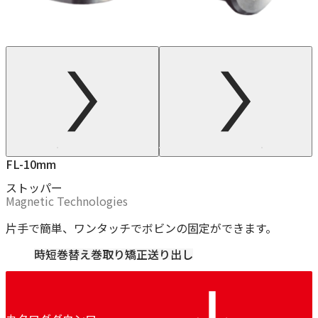
FL-10mm
ストッパー
Magnetic Technologies
片手で簡単、ワンタッチでボビンの固定ができます。
時短
巻替え
巻取り
矯正
送り出し