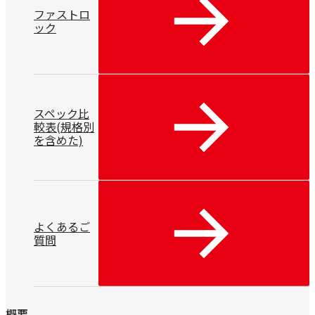
ファストロ
ック
スペック比
較表(規格別
を含めた)
よくあるご
質問
概要