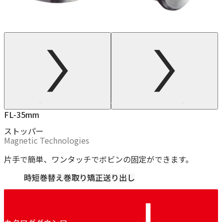
FL-35mm
ストッパー
Magnetic Technologies
片手で簡単、ワンタッチでボビンの固定ができます。
時短
巻替え
巻取り
矯正
送り出し