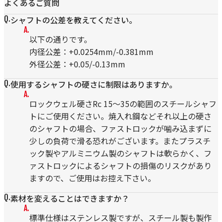
よくあるご質問
シャフトの公差を教えてください。
以下の通りです。
内径公差：+0.0254mm/-0.381mm
外径公差：+0.05/-0.13mm
使用するシャフトの硬さに制限はありますか。
ロックウェル硬さRc 15～35の範囲のスチールシャフ
トにご使用ください。焼入れ鋼などそれ以上の硬さ
のシャフトの場合、ファストロックが噛み込まずに
少しの負荷で滑る恐れがございます。またプラスチ
ック製やアルミニウム製のシャフトは軟らかく、フ
ァストロックによるシャフトの損傷のリスクがあり
ますので、ご使用はお控え下さい。
素材を変えることはできますか？
標準仕様はステンレス製ですが、スチール製も製作