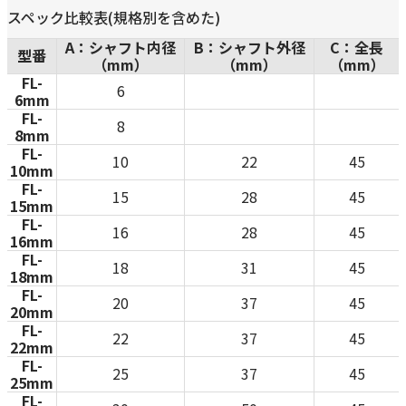
スペック比較表(規格別を含めた)
A：シャフト内径
B：シャフト外径
C：全長
型番
（mm）
（mm）
（mm）
FL-
6
6mm
FL-
8
8mm
FL-
10
22
45
10mm
FL-
15
28
45
15mm
FL-
16
28
45
16mm
FL-
18
31
45
18mm
FL-
20
37
45
20mm
FL-
22
37
45
22mm
FL-
25
37
45
25mm
FL-