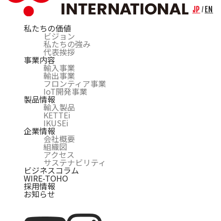
JP
EN
/
私たちの価値
ビジョン
私たちの強み
代表挨拶
事業内容
輸入事業
輸出事業
フロンティア事業
IoT開発事業
製品情報
輸入製品
KETTEi
IKUSEi
企業情報
会社概要
組織図
アクセス
サステナビリティ
ビジネスコラム
WIRE-TOHO
採用情報
お知らせ