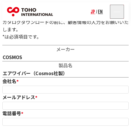
カタログダウンロード
JP
EN
/
カタログダウンロードの前に、顧客情報の入力をお願いいた
します。
*は必須項目です。
対象カタログ情報
メーカー
COSMOS
製品名
エアワイパー（Cosmos社製）
会社名
*
メールアドレス
*
電話番号
*