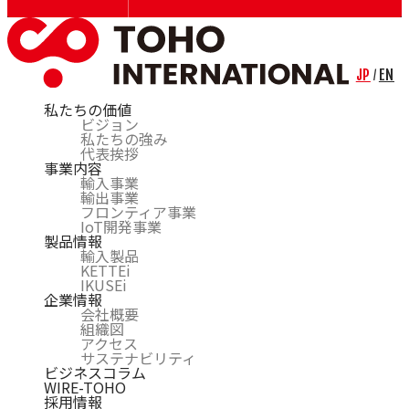
JP
EN
/
私たちの価値
ビジョン
私たちの強み
代表挨拶
事業内容
輸入事業
輸出事業
フロンティア事業
IoT開発事業
製品情報
輸入製品
KETTEi
IKUSEi
企業情報
会社概要
組織図
アクセス
サステナビリティ
ビジネスコラム
WIRE-TOHO
採用情報