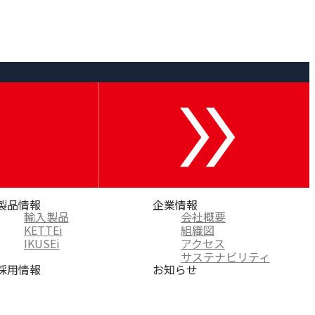
製品情報
企業情報
輸入製品
会社概要
KETTEi
組織図
IKUSEi
アクセス
サステナビリティ
採用情報
お知らせ