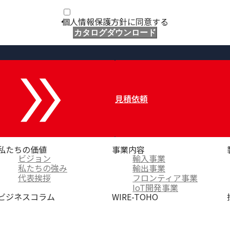
個人情報保護方針に同意する
カタログダウンロード
見積依頼
私たちの価値
事業内容
ビジョン
輸入事業
私たちの強み
輸出事業
代表挨拶
フロンティア事業
IoT開発事業
ビジネスコラム
WIRE-TOHO