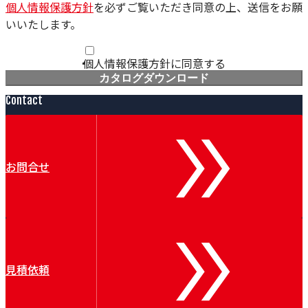
個人情報保護方針
を必ずご覧いただき同意の上、送信をお願
いいたします。
個人情報保護方針に同意する
カタログダウンロード
Contact
お問合せ
見積依頼