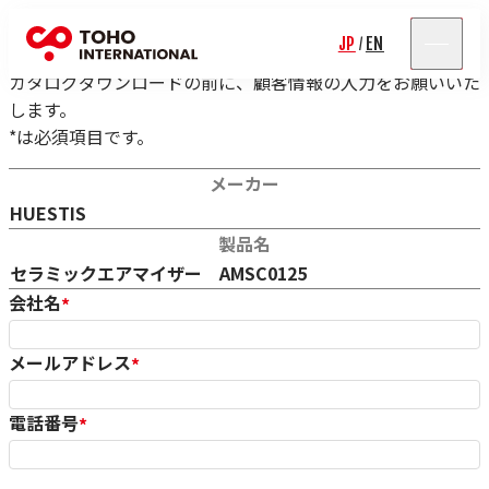
カタログダウンロード
JP
EN
/
カタログダウンロードの前に、顧客情報の入力をお願いいた
します。
*は必須項目です。
対象カタログ情報
メーカー
HUESTIS
製品名
セラミックエアマイザー AMSC0125
会社名
*
メールアドレス
*
電話番号
*