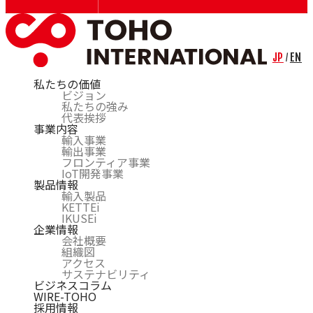
JP
EN
/
私たちの価値
ビジョン
私たちの強み
代表挨拶
事業内容
輸入事業
輸出事業
フロンティア事業
IoT開発事業
製品情報
輸入製品
KETTEi
IKUSEi
企業情報
会社概要
組織図
アクセス
サステナビリティ
ビジネスコラム
WIRE-TOHO
採用情報