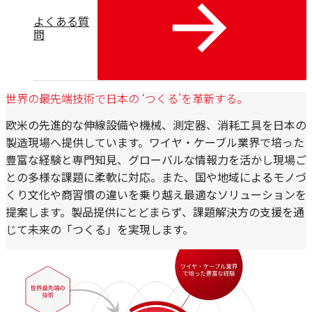
よくある質
問
世界の最先端技術で日本の ‘つくる’を革新する。
欧米の先進的な伸線設備や機械、測定器、消耗工具を日本の
製造現場へ提供しています。ワイヤ・ケーブル業界で培った
豊富な経験と専門知見、グローバルな情報力を活かし現場ご
との多様な課題に柔軟に対応。また、国や地域によるモノづ
くり文化や商習慣の違いを乗り越え最適なソリューションを
提案します。製品提供にとどまらず、課題解決方の支援を通
じて未来の「つくる」を実現します。