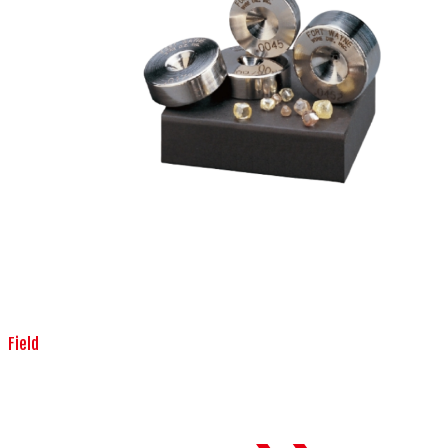
Field
機械・装置