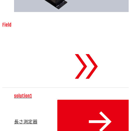
Field
測定器・検査機器
To 測定器・検査
機器
solution1
長さ測定器