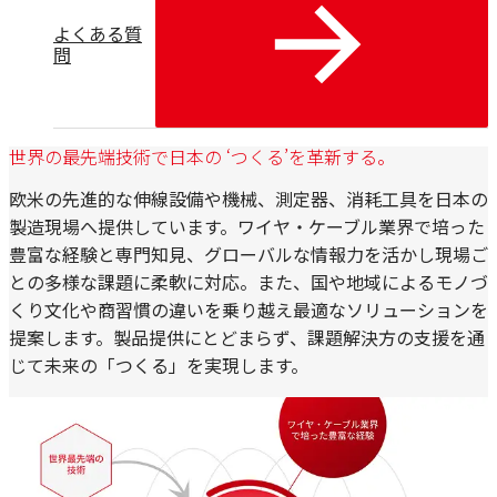
よくある質
問
世界の最先端技術で日本の ‘つくる’を革新する。
欧米の先進的な伸線設備や機械、測定器、消耗工具を日本の
製造現場へ提供しています。ワイヤ・ケーブル業界で培った
豊富な経験と専門知見、グローバルな情報力を活かし現場ご
との多様な課題に柔軟に対応。また、国や地域によるモノづ
くり文化や商習慣の違いを乗り越え最適なソリューションを
提案します。製品提供にとどまらず、課題解決方の支援を通
じて未来の「つくる」を実現します。