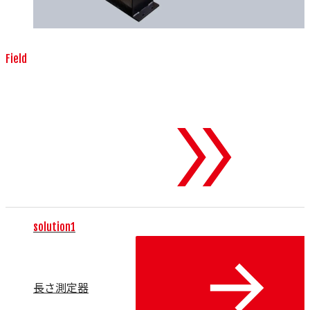
Field
測定器・検査機器
To 測定器・検査
機器
solution1
長さ測定器