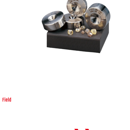
Field
機械・装置