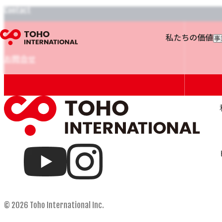
Contact
私たちの価値
事
輸
輸
お問合せ
フ
I
© 2026 Toho International Inc.