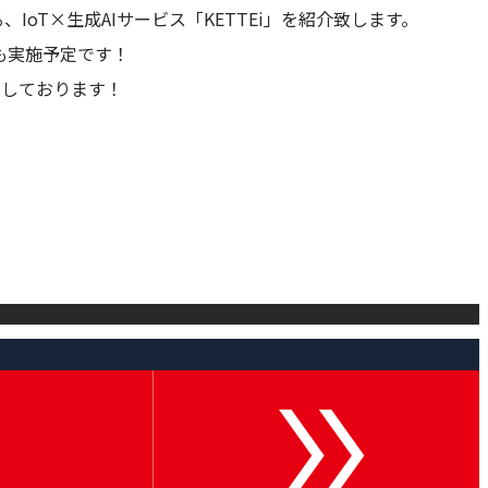
、IoT×生成AIサービス「KETTEi」を紹介致します。
も実施予定です！
にしております！