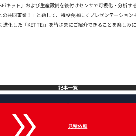
KUSEiキット」および生産設備を後付けセンサで可視化・分析する
大学との共同事業！」と題して、特設会場にてプレゼンテーション
しく進化した「KETTEi」を皆さまにご紹介できることを楽しみ
記事一覧
見積依頼