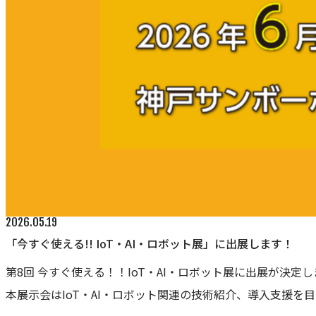
2026.05.19
「今すぐ使える!! IoT・AI・ロボット展」に出展します！
第8回 今すぐ使える！！IoT・AI・ロボット展に出展が決定
本展示会はIoT・AI・ロボット関連の技術紹介、導入支援を