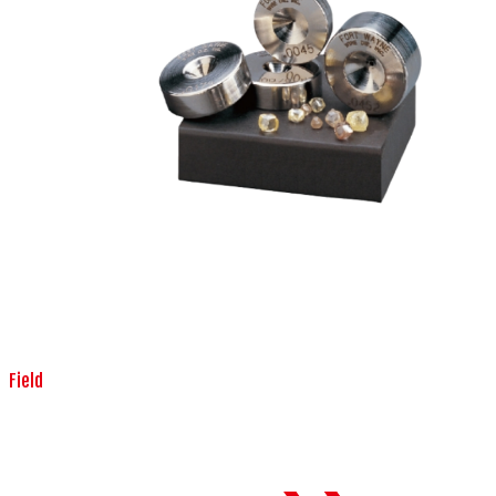
Field
機械・装置