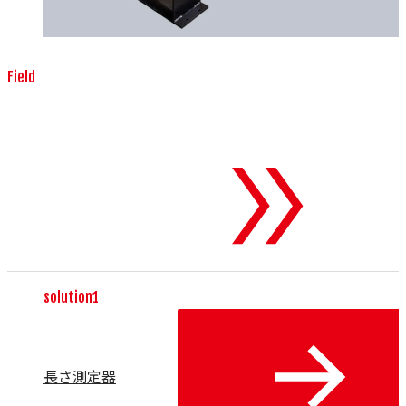
Field
測定器・検査機器
To 測定器・検査
機器
solution1
長さ測定器