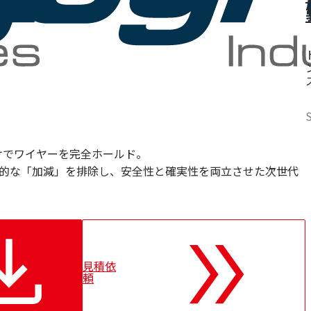
けでワイヤーを完全ホールド。
、属人的な「加減」を排除し、安全性と確実性を両立させた次世代
見積依
頼