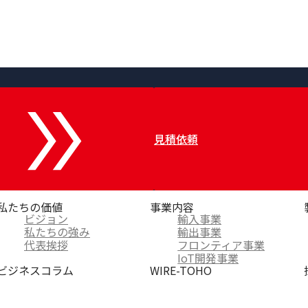
見積依頼
私たちの価値
事業内容
ビジョン
輸入事業
私たちの強み
輸出事業
代表挨拶
フロンティア事業
IoT開発事業
ビジネスコラム
WIRE-TOHO