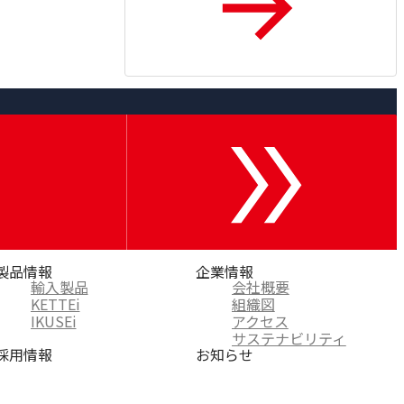
製品情報
企業情報
輸入製品
会社概要
KETTEi
組織図
IKUSEi
アクセス
サステナビリティ
採用情報
お知らせ